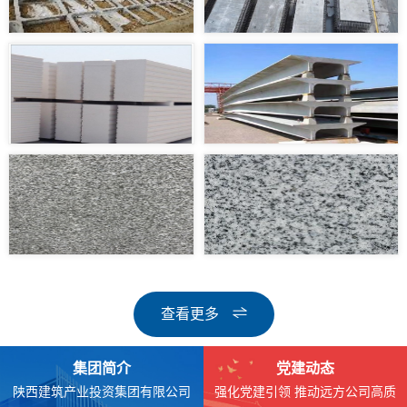
质的混凝土材料制作，结
部刚度大、耐久性能好等
构牢固，可以有效地防止
优点，能解决传统钢桥面
ALC轻质隔墙板
预制双T板
土壤流失。
板易疲劳开裂以及沥青混
凝土铺装层使用寿命短、
它是以硅砂、水泥、石灰
在单层、多层和高层建筑
易开裂、车辙、壅包等典
为主要原料，由经过防锈
中,双T板可以直接搁置在框
型病害问题
处理的钢筋增强，经过高
架、梁或承重墙上，作为
福建青火烧面
芝麻灰火烧面
温、高压、蒸汽养护而成
楼层或屋盖结构。在
的多气孔混凝土制品
室外地铺
室外地铺
查看更多
集团简介
党建动态
陕西建筑产业投资集团有限公司
强化党建引领 推动远方公司高质