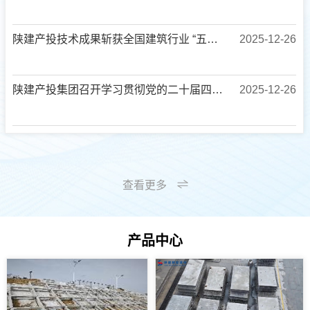
陕建产投技术成果斩获全国建筑行业 “五小” 创新优秀奖
2025-12-26
陕建产投集团召开学习贯彻党的二十届四中全会精神宣讲报告会
2025-12-26
查看更多
产品中心
预制生态护坡栏（框）
预制桥面板
生态护坡栏（框）采用优
UHPC组合桥面结构具有局