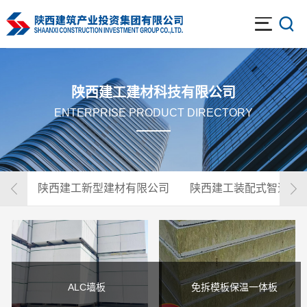
陕西建工建材科技有限公司
ENTERPRISE PRODUCT DIRECTORY
陕西建工新型建材有限公司
陕西建工装配式智造科
ALC墙板
免拆模板保温一体板