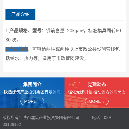
产品介绍
1.产品规格、型号
：
钢筋含量120kg/m³，标准模具周转60-
80 次。
2.产品简介
：
可容纳两种或两种以上市政公共设施管线包
括给水、热力等，适用于市政管网建设。
集团简介
党建动态
陕西建筑产业投资集团有限公司
强化党建引领 推动远方公司高质
成立于2014年7月，是陕西建工
量发展
MORE→
MORE→
集团股份有限公司的重要子企
关注党建动态,旨在宣传党的方针
业，肩负“助推建筑绿色革命，领
政策、展示党建动态。
航产业和谐发展”的使命。
版权所有：陕西建筑产业投资集团有限公司 电话：029-
33136162