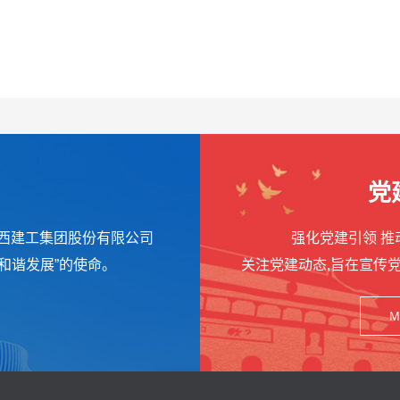
党
陕西建工集团股份有限公司
强化党建引领 
和谐发展”的使命。
关注党建动态,旨在宣传
M