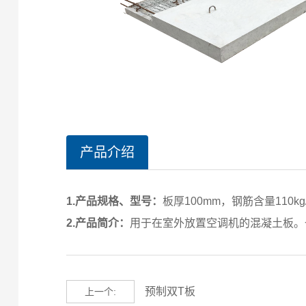
产品介绍
1.产品规格、型号
：
板厚100mm，钢筋含量110kg
2.产品简介
：
用于在室外放置空调机的混凝土板。
预制双T板
上一个: