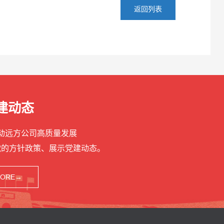
返回列表
建动态
推动远方公司高质量发展
党的方针政策、展示党建动态。
ORE→