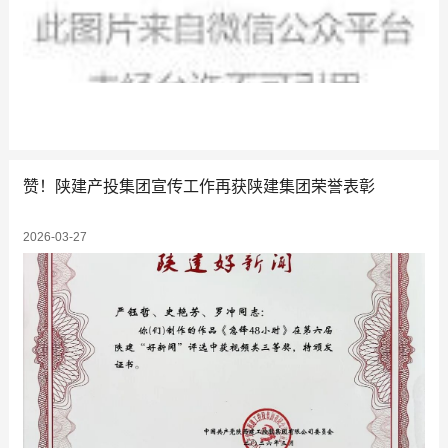
赞！陕建产投集团宣传工作再获陕建集团荣誉表彰
2026-03-27