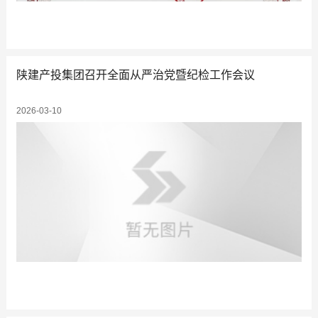
陕建产投集团召开全面从严治党暨纪检工作会议
2026-03-10