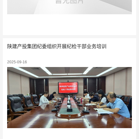
陕建产投集团纪委组织开展纪检干部业务培训
2025-09-16