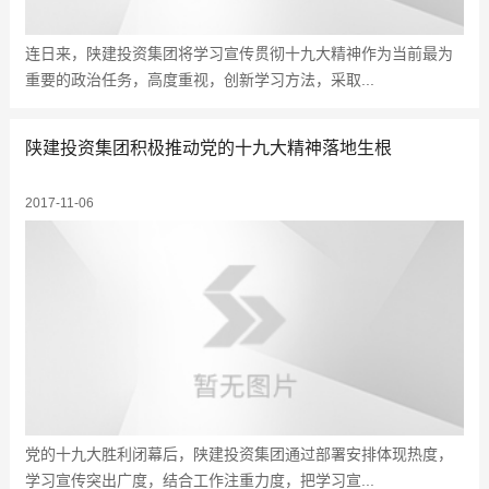
连日来，陕建投资集团将学习宣传贯彻十九大精神作为当前最为
重要的政治任务，高度重视，创新学习方法，采取...
陕建投资集团积极推动党的十九大精神落地生根
2017-11-06
党的十九大胜利闭幕后，陕建投资集团通过部署安排体现热度，
学习宣传突出广度，结合工作注重力度，把学习宣...