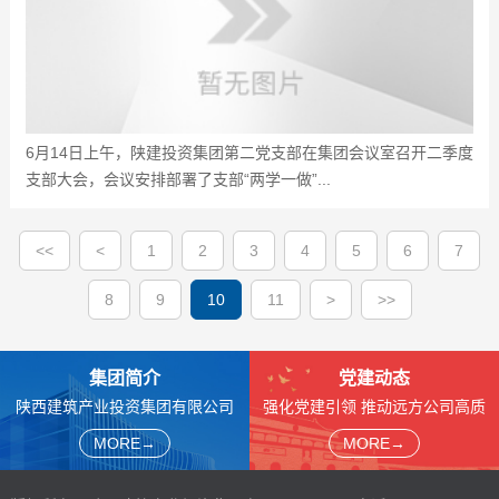
6月14日上午，陕建投资集团第二党支部在集团会议室召开二季度
支部大会，会议安排部署了支部“两学一做”...
<<
<
1
2
3
4
5
6
7
8
9
10
11
>
>>
集团简介
党建动态
陕西建筑产业投资集团有限公司
强化党建引领 推动远方公司高质
成立于2014年7月，是陕西建工
量发展
MORE→
MORE→
集团股份有限公司的重要子企
关注党建动态,旨在宣传党的方针
业，肩负“助推建筑绿色革命，领
政策、展示党建动态。
航产业和谐发展”的使命。