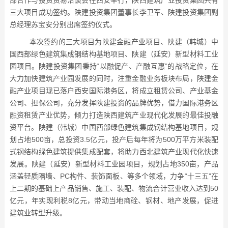
部合作与投资贸易洽谈会在西安举行，陕西建筑产业投资集团共有
三大项目成功签约。陕建投资集团董事长李卫军、陕建投资集团副
总经理苏宝安分别出席签约仪式。
本次签约的三大项目为陕建金融产业项目、陕建（韩城）中
国西部绿色建筑集成钢结构基地项目、陕建（延安）新型材料工业
园项目。陕建投资集团秉持“以融促产、产融互惠”的战略定位，在
大力加快建筑产业园发展的同时，注重金融业务板块布局，陕建金
融产业项目现已落户西安国际港务区，将成立租赁公司、产业基金
公司、担保公司，充分发挥陕建投资的品牌优势，借力国际港务区
融资租赁产业优势，倾力打造陕西建筑产业现代化发展的最佳投融
资平台。陕建（韩城）中国西部绿色建筑集成钢结构基地项目，规
划占地
500
亩，总投资
3.5
亿元，投产后每年将为
500
万平方米装配
式钢结构绿色建筑提供集成配套，将助力西北建筑产业现代化快速
发展。陕建（延安）新型材料工业园项目，规划占地
350
亩，产品
涵盖轻质隔墙、
PC
构件、装饰面板、等多个领域，力争“十三五”在
上二期的基础上产品销售、施工、装配、物流合计营业收入达到
50
亿元，年实现利税
8
亿元，带动当地商硂、钢材、地产发展，促进
建筑业转型升级。