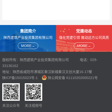
集团简介
党建动态
陕西建筑产业投资集团有限公司
强化党建引领 推动远方公司高质
成立于2014年7月，是陕西建工
量发展
MORE→
MORE→
集团股份有限公司的重要子企
关注党建动态,旨在宣传党的方针
业，肩负“助推建筑绿色革命，领
政策、展示党建动态。
航产业和谐发展”的使命。
版权所有：陕西建筑产业投资集团有限公司 电话：029-
33136162
地址：陕西省咸阳市渭城区秦汉新城秦汉文创大厦16-17楼
陕ICP备15015023号-1
陕公网安备 61110202000221号
关注公众号
关注视频号