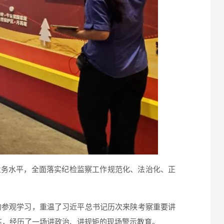
业务水平，全面落实纪检监察工作规范化、法治化、正
的参观学习，重温了习近平总书记历次来陕考察重要讲
炼，经历了一场讲政治、讲规矩的现场警示教育。