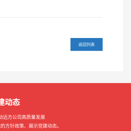
返回列表
建动态
推动远方公司高质量发展
党的方针政策、展示党建动态。