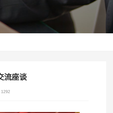
交流座谈
1292