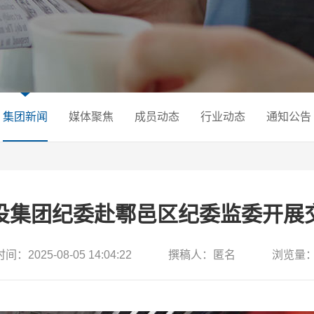
集团新闻
媒体聚焦
成员动态
行业动态
通知公告
投集团纪委赴鄠邑区纪委监委开展
：2025-08-05 14:04:22
撰稿人：匿名
浏览量：