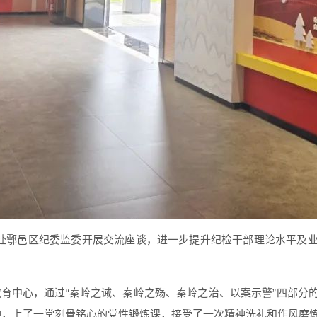
部赴鄠邑区纪委监委开展交流座谈，进一步提升纪检干部理论水平及
中心，通过“秦岭之诫、秦岭之殇、秦岭之治、以案示警”四部分
神，上了一堂刻骨铭心的党性锻炼课，接受了一次精神洗礼和作风磨