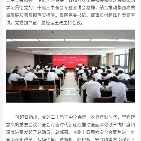
三中全会精神，传达学习省委十四届六次全会精神和陕建控股集团
学习贯彻党的二十届三中全会专题宣讲会精神，结合推动集团高质
量发展部署贯彻落实措施。集团党委书记、董事长付超锋作专题宣
讲。党委副书记、总经理王政主持会议。
付超锋指出，党的二十届三中全会是一次具有划时代、里程碑
意义的重要会议，全会对新时代新征程推动全面深化改革向广度和
深度进军发起了总动员、总部署。省委十四届六次全会聚焦进一步
全面深化改革，从扬优势、育新机、补短板、守底线等方面谋划了