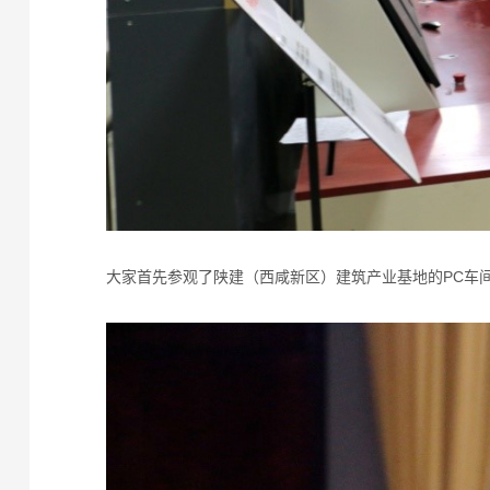
大家首先参观了陕建（西咸新区）建筑产业基地的PC车