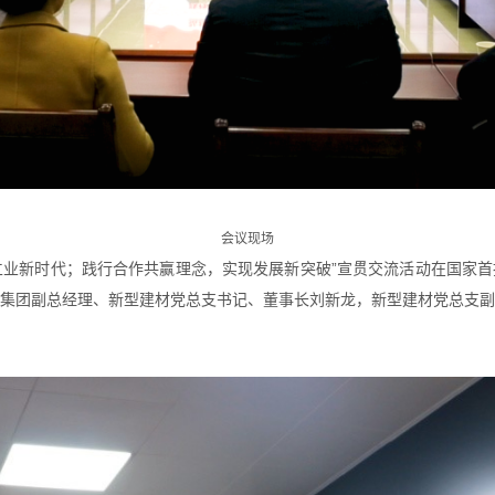
会议现场
功立业新时代；践行合作共赢理念，实现发展新突破”宣贯交流活动在国家
集团副总经理、新型建材党总支书记、董事长刘新龙，新型建材党总支