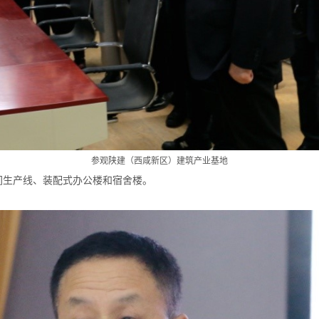
参观陕建（西咸新区）建筑产业基地
间生产线、装配式办公楼和宿舍楼。