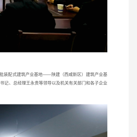
首批装配式建筑产业基地——陕建（西咸新区）建筑产业基
副书记、总经理王永贵等领导以及机关有关部门和各子企业