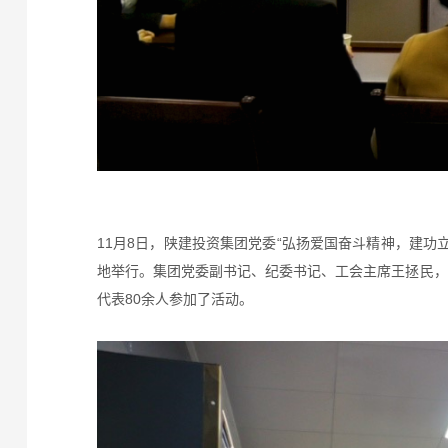
11月8日，陕建投资集团党委“弘扬爱国奋斗精神，建
地举行。集团党委副书记、纪委书记、工会主席王拯民，
代表80余人参加了活动。