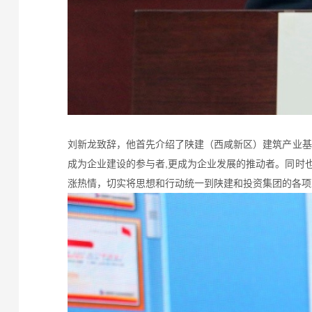
刘新龙致辞，他首先介绍了陕建（西咸新区）建筑产业基
成为企业建设的参与者,更成为企业发展的推动者。同时
涨热情，切实将思想和行动统一到陕建和投资集团的各项