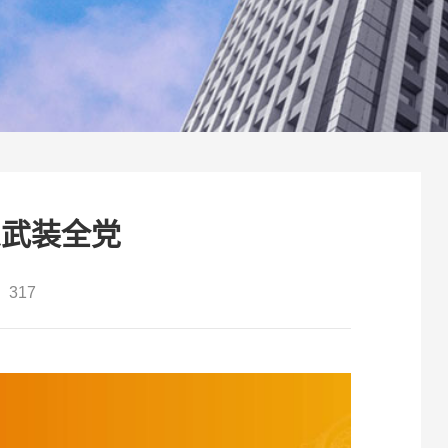
想武装全党
317